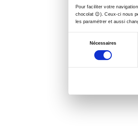
Pour faciliter votre navigatio
chocolat 😉). Ceux-ci nous p
les paramétrer et aussi chan
Sélection
Nécessaires
du
consentement