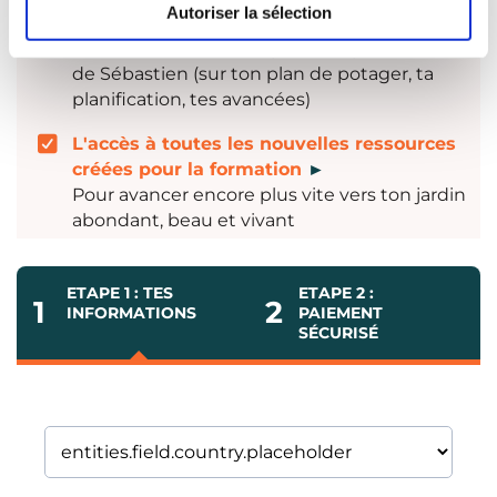
Autoriser la sélection
L'accès à un espace de relecture
►
Pour avoir des retours précis et personnalisés
de Sébastien (sur ton plan de potager, ta
planification, tes avancées)
L'accès à toutes les nouvelles ressources
créées pour la formation
►
Pour avancer encore plus vite vers ton jardin
abondant, beau et vivant
ETAPE 1 : TES
ETAPE 2 :
1
2
INFORMATIONS
PAIEMENT
SÉCURISÉ