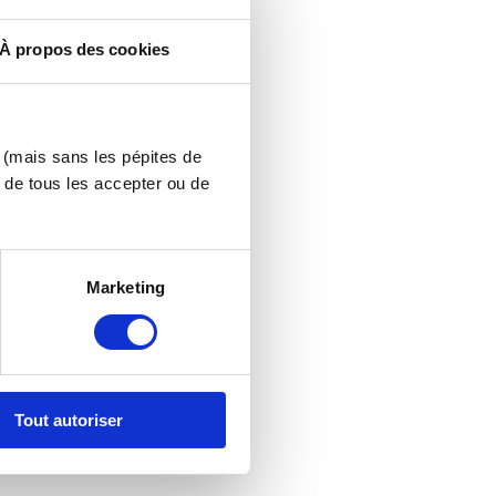
À propos des cookies
r
t le cadeau
ormation.
s (mais sans les pépites de
 de tous les accepter ou de
Marketing
Tout autoriser