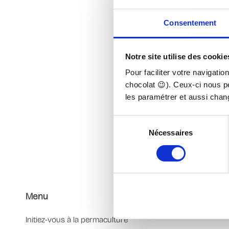
Consentement
2. Envoie-
Notre site utilise des cookies
à contac
Pour faciliter votre navigatio
chocolat 😉). Ceux-ci nous p
les paramétrer et aussi chan
Sélection
Nécessaires
du
consentement
Menu
Initiez-vous à la permaculture