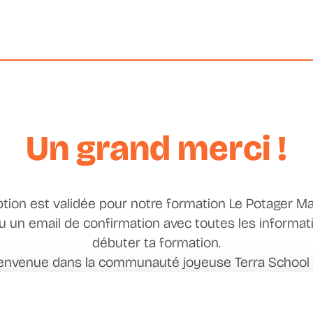
Un grand merci !
ption est validée pour notre formation Le Potager Mal
çu un email de confirmation avec toutes les informat
débuter ta formation.
envenue dans la communauté joyeuse Terra School 