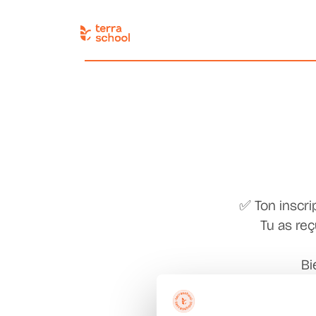
✅ Ton inscri
Tu as re
Bi