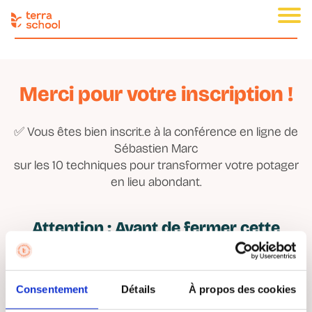
Merci pour votre inscription !
✅ Vous êtes bien inscrit.e à la conférence en ligne de
Sébastien Marc
sur les 10 techniques pour transformer votre potager
en lieu abondant.
Attention : Avant de fermer cette
page, faites
ces 3 actions
pour profiter pleinement de la
conférence en ligne :
Consentement
Détails
À propos des cookies