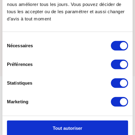
nous améliorer tous les jours. Vous pouvez décider de
Oui, je consens à recevoir les emails pour la
tous les accepter ou de les paramétrer et aussi changer
conférence en ligne et la newsletter Terra
School*
d’avis à tout moment
Je m'inscris à la conférence gratuite
Sélection
Nécessaires
du
* Votre email ne sera jamais partagé et vous pouvez
vous désinscrire à tout moment.
consentement
Préférences
Statistiques
Marketing
Tout autoriser