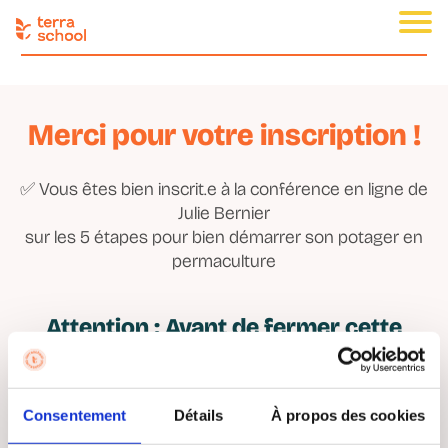
Merci pour votre inscription !
✅ Vous êtes bien inscrit.e à la conférence en ligne de
Julie Bernier
sur les 5 étapes pour bien démarrer son potager en
permaculture
Attention : Avant de fermer cette
page, faites
ces 3 actions
pour profiter pleinement de la
conférence en ligne :
Consentement
Détails
À propos des cookies