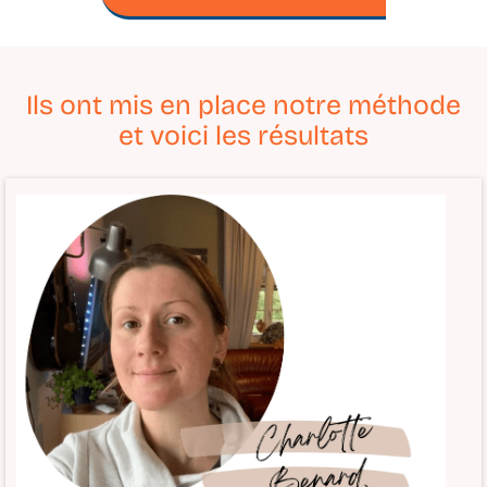
Ils ont mis en place notre méthode
et voici les résultats