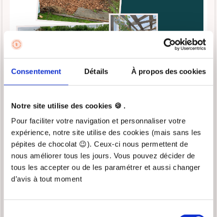
Consentement
Détails
À propos des cookies
Notre site utilise des cookies 🍪 .
Pour faciliter votre navigation et personnaliser votre
expérience, notre site utilise des cookies (mais sans les
pépites de chocolat 😉). Ceux-ci nous permettent de
nous améliorer tous les jours. Vous pouvez décider de
Pendant l'accompagnement :
tous les accepter ou de les paramétrer et aussi changer
Elle a appris à observer son terrain et son sol : elle
d’avis à tout moment
a compris pourquoi ces légumes feuilles avaient
une croissance lente.
Elle a appris à rendre plus fertile son sol et à le
Sélection