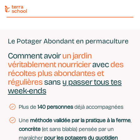
Le Potager Abondant en permaculture
Comment avoir
un jardin
véritablement nourricier
avec
des
récoltes plus abondantes et
régulières
sans
y passer tous tes
week-ends
Plus de
140 personnes
déjà accompagnées
Une
méthode validée par la pratique à la ferme
,
concrète
(et sans blabla) pensée par un
maraîcher
pour les potagers du quotidien