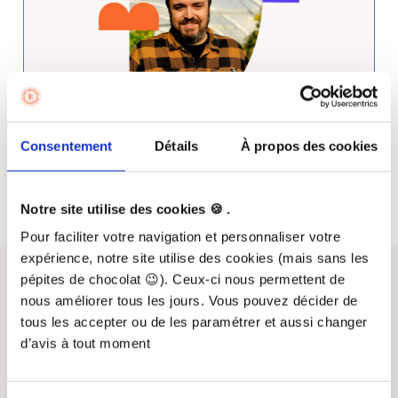
Consentement
Détails
À propos des cookies
Découvrir la formation
Notre site utilise des cookies 🍪 .
Pour faciliter votre navigation et personnaliser votre
expérience, notre site utilise des cookies (mais sans les
Nos formations à venir
pépites de chocolat 😉). Ceux-ci nous permettent de
nous améliorer tous les jours. Vous pouvez décider de
tous les accepter ou de les paramétrer et aussi changer
Suivre la formation en présentiel (2
d’avis à tout moment
Jours)