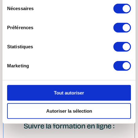
L'art du potager permacole :
Sélection
techniques avancées
Nécessaires
du
Par Sébastien Marc
consentement
Préférences
Statistiques
Marketing
Tout autoriser
S'inscrire sur Liste d'Attente
Autoriser la sélection
Suivre la formation en ligne :