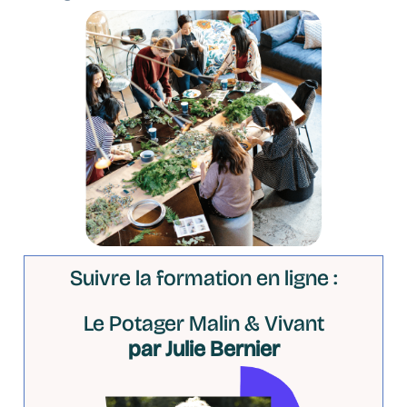
Suivre la formation en ligne :
Le Potager Malin & Vivant
par Julie Bernier